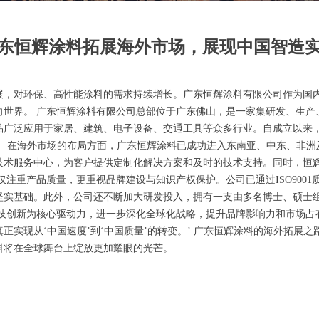
东恒辉涂料拓展海外市场，展现中国智造
展，对环保、高性能涂料的需求持续增长。广东恒辉涂料有限公司作为国
向世界。 广东恒辉涂料有限公司总部位于广东佛山，是一家集研发、生产
广泛应用于家居、建筑、电子设备、交通工具等众多行业。自成立以来，
。 在海外市场的布局方面，广东恒辉涂料已成功进入东南亚、中东、非
技术服务中心，为客户提供定制化解决方案和及时的技术支持。同时，恒
重产品质量，更重视品牌建设与知识产权保护。公司已通过ISO9001质量
坚实基础。此外，公司还不断加大研发投入，拥有一支由多名博士、硕士
技创新为核心驱动力，进一步深化全球化战略，提升品牌影响力和市场占
正实现从‘中国速度’到‘中国质量’的转变。’ 广东恒辉涂料的海外拓展
料将在全球舞台上绽放更加耀眼的光芒。