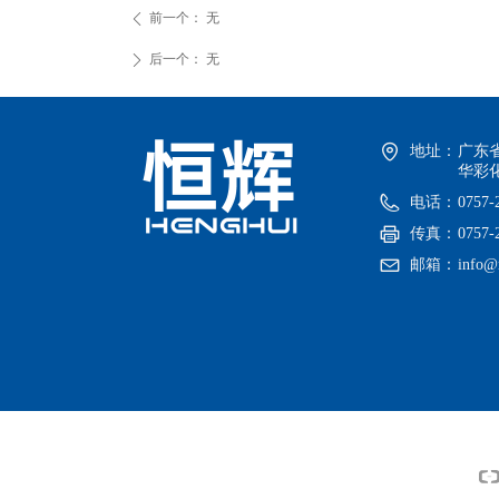
前一个：
无
ꄴ
后一个：
无
ꄲ
地址：
广东
华彩化
电话：
0757-
传真：
0757-
邮箱：
info@