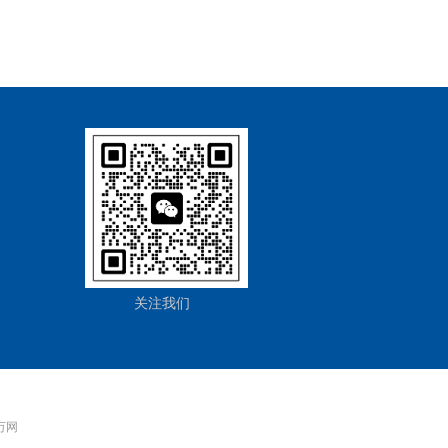
关注我们
 万网