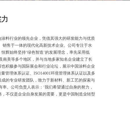
实力
内涂料行业的领先企业，凭借其强大的研发能力与优质
、销售于一体的现代化高新技术企业。公司专注于水
恒辉始终坚持‘绿色智造’的发展理念，率先采用低
洲及南美等多个地区，并与当地多家知名企业建立了长
辉也积极参与国际展会和行业论坛，展示中国涂料企业
管理体系认证、ISO14001环境管理体系认证以及多
组成的专业研发团队，致力于新材料、新工艺的探索与
有率。公司负责人表示：‘我们希望通过自身的努力，
之路，不仅是企业自身发展的需要，更是中国制造业转型