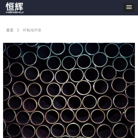
首页
ꄲ
环氧地坪漆